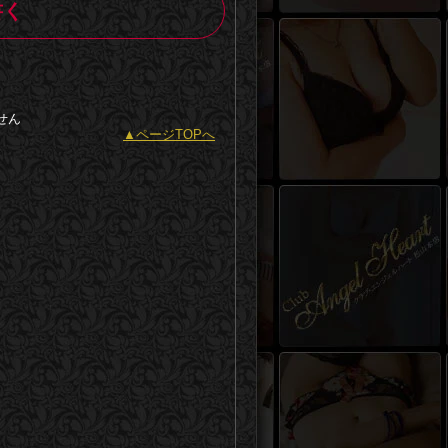
書く
せん
ページTOPへ