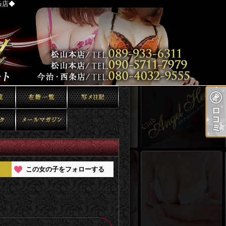
条店◆
この女の子をフォローする