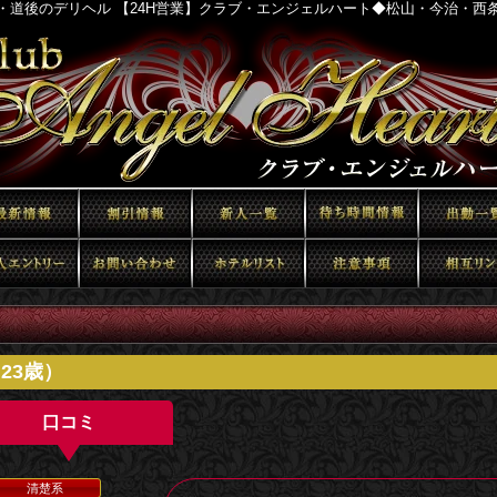
・道後のデリヘル 【24H営業】クラブ・エンジェルハート◆松山・今治・西
23歳）
口コミ
清楚系