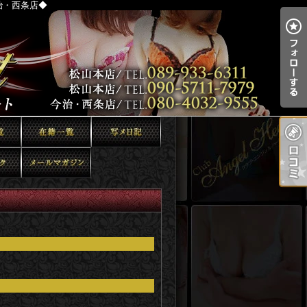
治・西条店◆