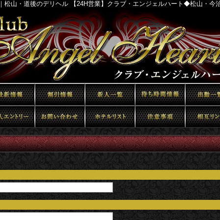
｜松山・道後のデリヘル 【24H営業】クラブ・エンジェルハート◆松山・今