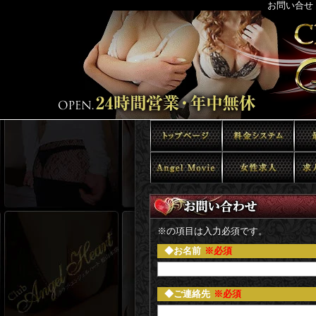
お問い合せ
※の項目は入力必須です。
お名前
※必須
ご連絡先
※必須