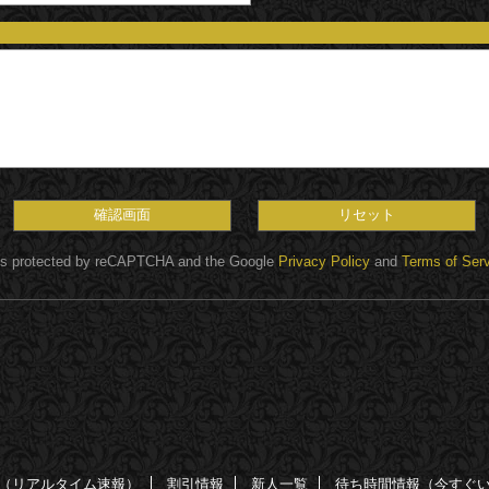
 is protected by reCAPTCHA and the Google
Privacy Policy
and
Terms of Ser
（リアルタイム速報）
割引情報
新人一覧
待ち時間情報（今すぐ