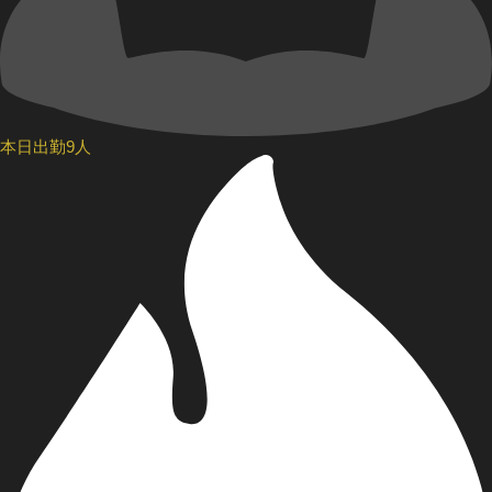
本日出勤9人