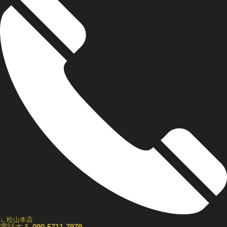
∟松山本店
電話する
090-5711-7979