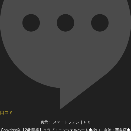
口コミ
表示： スマートフォン｜
ＰＣ
Copyright©
【24H営業】クラブ・エンジェルハート◆松山・今治・西条店◆