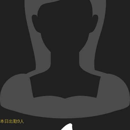
本日出勤9人