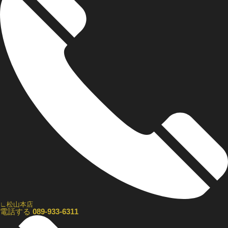
∟松山本店
電話する
089-933-6311