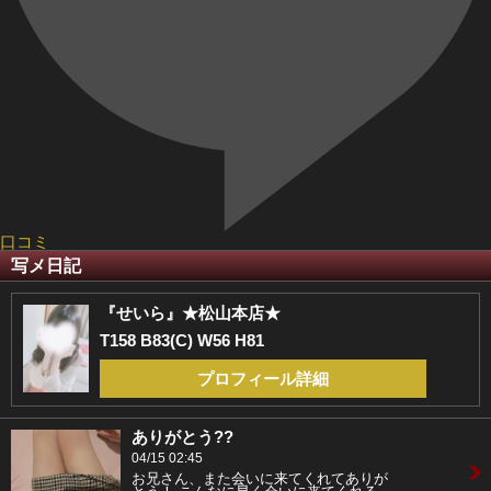
口コミ
写メ日記
『せいら』★松山本店★
T158 B83(C) W56 H81
プロフィール詳細
ありがとう??
04/15 02:45
お兄さん、また会いに来てくれてありが