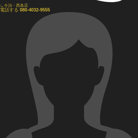
∟今治・西条店
電話する
080-4032-9555