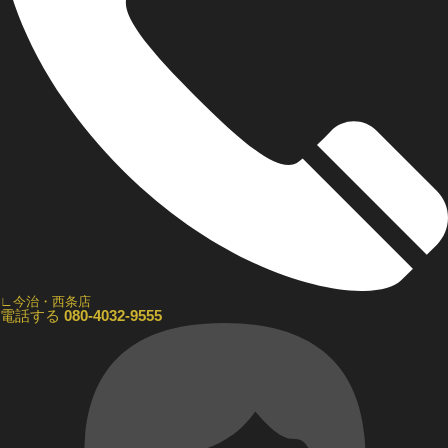
∟今治・西条店
電話する
080-4032-9555