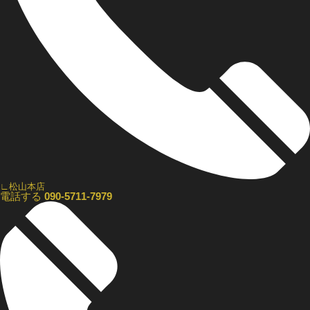
∟松山本店
電話する
090-5711-7979