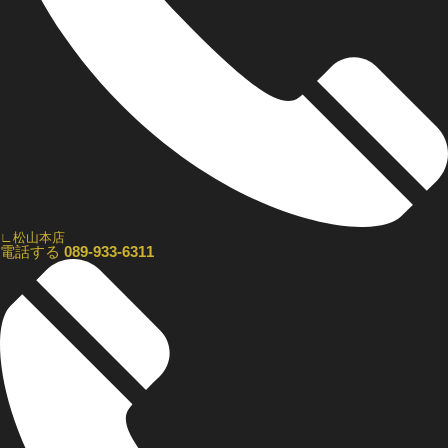
∟松山本店
電話する
089-933-6311