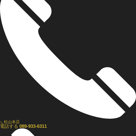
∟松山本店
電話する
089-933-6311