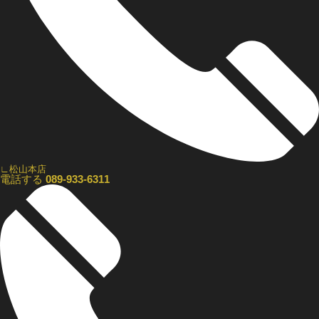
∟松山本店
電話する
089-933-6311