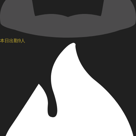
本日出勤9人