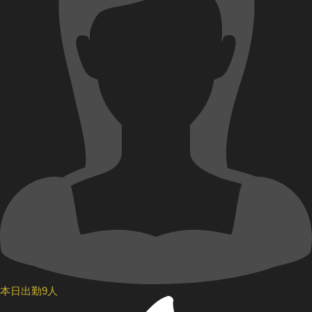
本日出勤9人