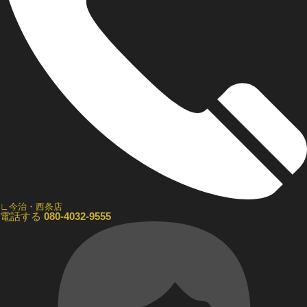
∟今治・西条店
電話する
080-4032-9555