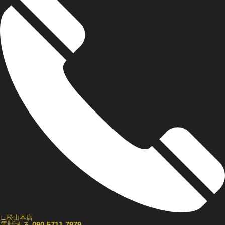
∟松山本店
電話する
090-5711-7979