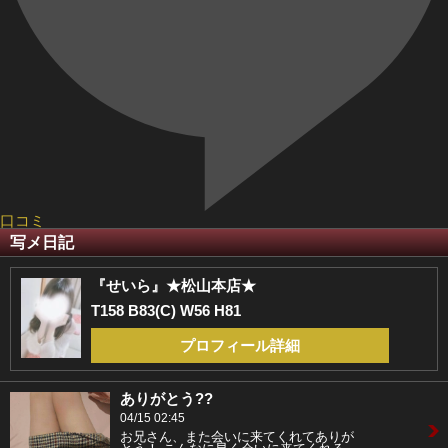
口コミ
写メ日記
『せいら』★松山本店★
T158 B83(C) W56 H81
プロフィール詳細
ありがとう??
04/15 02:45
お兄さん、また会いに来てくれてありが