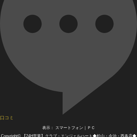
口コミ
表示： スマートフォン｜
ＰＣ
Copyright©
【24H営業】クラブ・エンジェルハート◆松山・今治・西条店◆