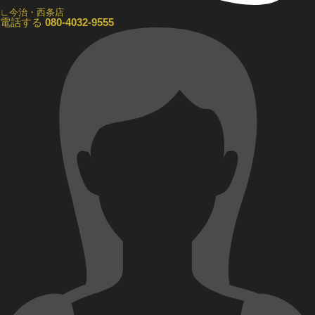
∟今治・西条店
電話する
080-4032-9555