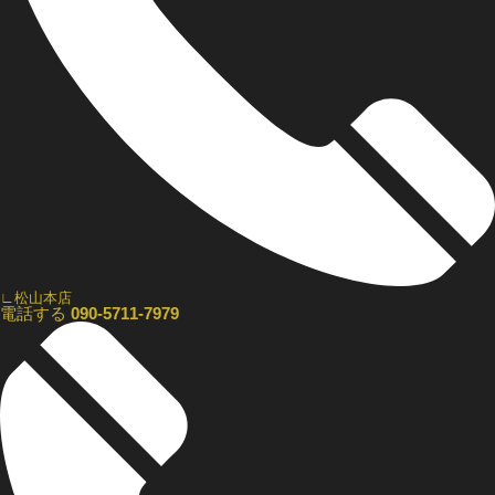
∟松山本店
電話する
090-5711-7979