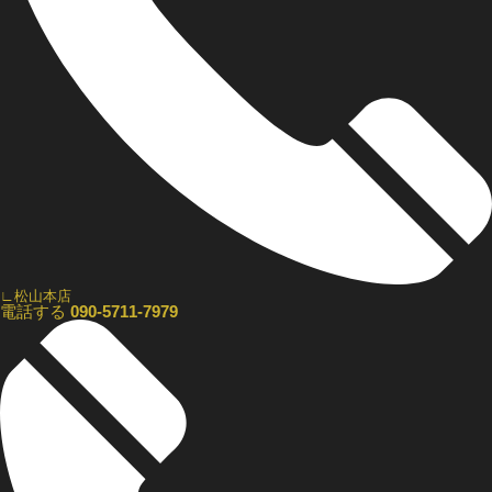
∟松山本店
電話する
090-5711-7979