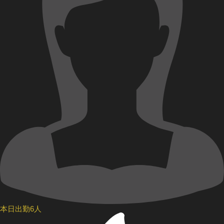
本日出勤6人