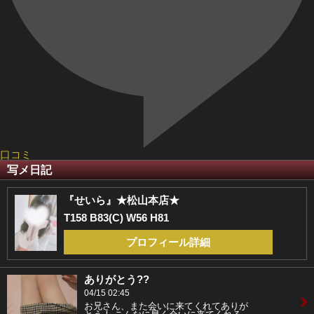
口コミ
写メ日記
『せいら』★松山本店★
T158 B83(C) W56 H81
プロフィール詳細
ありがとう??
04/15 02:45
お兄さん、また会いに来てくれてありが