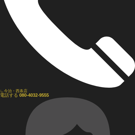
∟今治・西条店
電話する
080-4032-9555