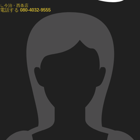
∟今治・西条店
電話する
080-4032-9555