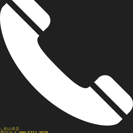
∟松山本店
電話する
090-5711-7979