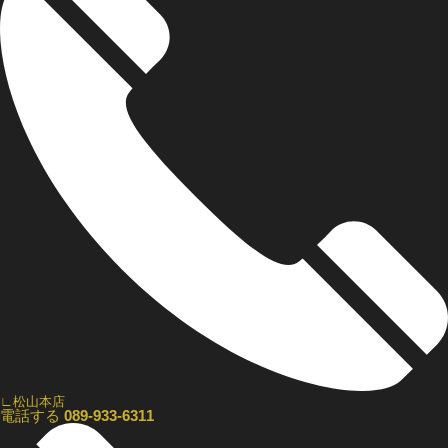
∟松山本店
電話する
089-933-6311