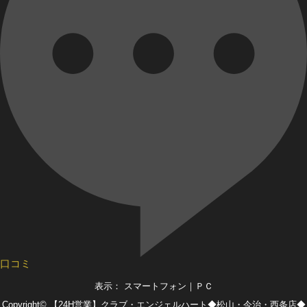
口コミ
表示： スマートフォン｜
ＰＣ
Copyright©
【24H営業】クラブ・エンジェルハート◆松山・今治・西条店◆