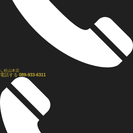
∟松山本店
電話する
089-933-6311