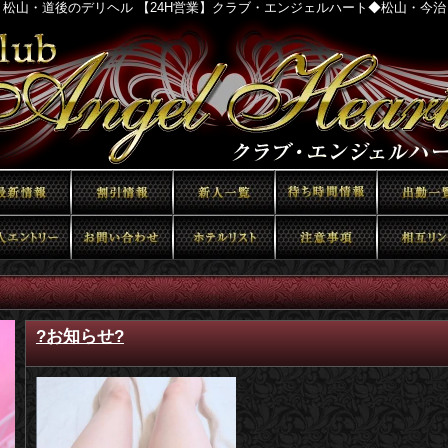
松山・道後のデリヘル 【24H営業】クラブ・エンジェルハート◆松山・今
?お知らせ?