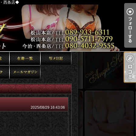
治・西条店◆
2025/08/29 16:43:06